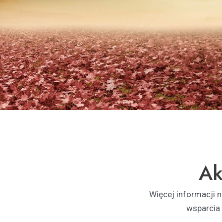
Ak
Więcej informacji 
wsparcia 