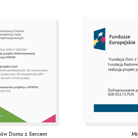
Mi
ńców Domu z Sercem