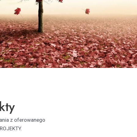
kty
tania z oferowanego
PROJEKTY.