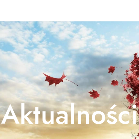
OME
O NAS
PROJEKTY
Aktualności