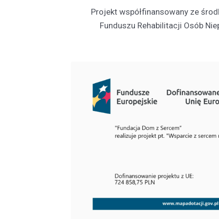
Projekt współfinansowany ze śr
Funduszu Rehabilitacji Osób Ni